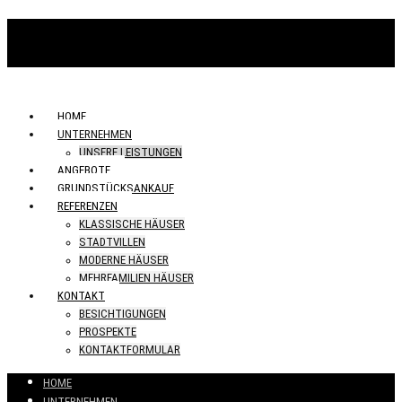
HOME
UNTERNEHMEN
UNSERE LEISTUNGEN
ANGEBOTE
GRUNDSTÜCKSANKAUF
REFERENZEN
KLASSISCHE HÄUSER
STADTVILLEN
MODERNE HÄUSER
MEHRFAMILIEN HÄUSER
KONTAKT
BESICHTIGUNGEN
PROSPEKTE
KONTAKTFORMULAR
HOME
UNTERNEHMEN